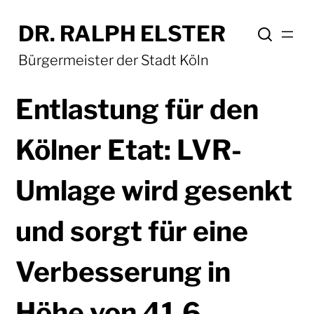
DR. RALPH ELSTER
Bürgermeister der Stadt Köln
Entlastung für den
Kölner Etat: LVR-
Umlage wird gesenkt
und sorgt für eine
Verbesserung in
Höhe von 41,6