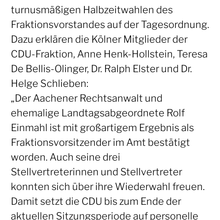
turnusmäßigen Halbzeitwahlen des
Fraktionsvorstandes auf der Tagesordnung.
Dazu erklären die Kölner Mitglieder der
CDU-Fraktion, Anne Henk-Hollstein, Teresa
De Bellis-Olinger, Dr. Ralph Elster und Dr.
Helge Schlieben:
„Der Aachener Rechtsanwalt und
ehemalige Landtagsabgeordnete Rolf
Einmahl ist mit großartigem Ergebnis als
Fraktionsvorsitzender im Amt bestätigt
worden. Auch seine drei
Stellvertreterinnen und Stellvertreter
konnten sich über ihre Wiederwahl freuen.
Damit setzt die CDU bis zum Ende der
aktuellen Sitzungsperiode auf personelle