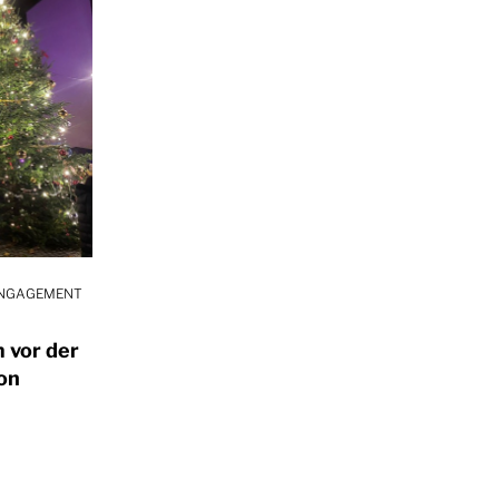
ENGAGEMENT
 vor der
on