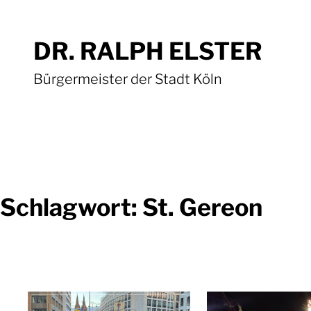
Zum
Inhalt
DR. RALPH ELSTER
springen
Bürgermeister der Stadt Köln
Schlagwort:
St. Gereon