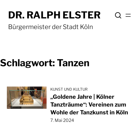
Zum
DR. RALPH ELSTER
Inhalt
springen
Bürgermeister der Stadt Köln
Schlagwort:
Tanzen
KUNST UND KULTUR
„Goldene Jahre | Kölner
Tanzträume“: Vereinen zum
Wohle der Tanzkunst in Köln
7. Mai 2024