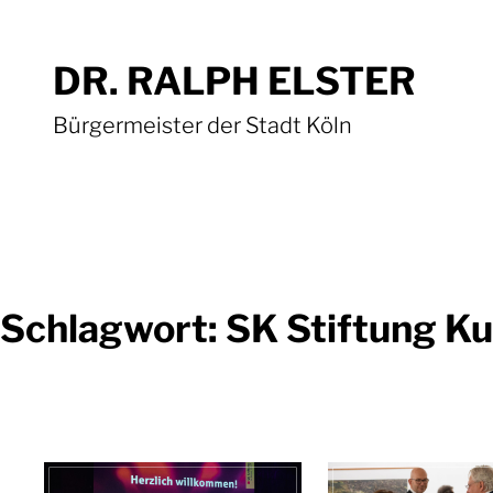
Zum
Inhalt
DR. RALPH ELSTER
springen
Bürgermeister der Stadt Köln
Schlagwort:
SK Stiftung Ku