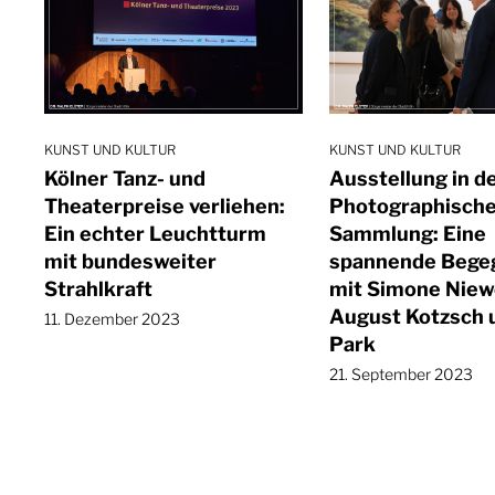
KUNST UND KULTUR
KUNST UND KULTUR
Kölner Tanz- und
Ausstellung in d
Theaterpreise verliehen:
Photographisch
Ein echter Leuchtturm
Sammlung: Eine
mit bundesweiter
spannende Bege
Strahlkraft
mit Simone Niew
August Kotzsch 
11. Dezember 2023
Park
21. September 2023