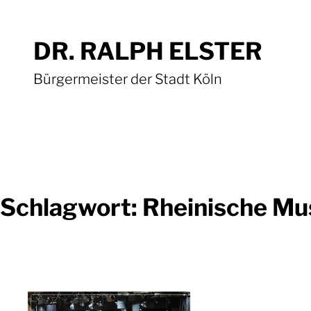
Zum
Inhalt
DR. RALPH ELSTER
springen
Bürgermeister der Stadt Köln
Schlagwort:
Rheinische Mu