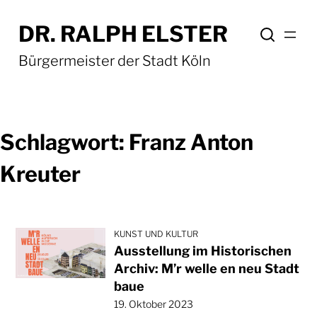
Zum
DR. RALPH ELSTER
Inhalt
springen
Bürgermeister der Stadt Köln
Schlagwort:
Franz Anton
Kreuter
KUNST UND KULTUR
Ausstellung im Historischen
Archiv: M’r welle en neu Stadt
baue
19. Oktober 2023