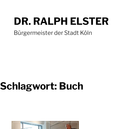
Zum
Inhalt
DR. RALPH ELSTER
springen
Bürgermeister der Stadt Köln
Schlagwort:
Buch