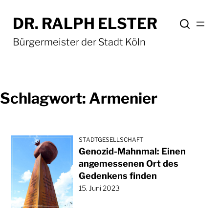
Zum
DR. RALPH ELSTER
Inhalt
springen
Bürgermeister der Stadt Köln
Schlagwort:
Armenier
STADTGESELLSCHAFT
Genozid-Mahnmal: Einen
angemessenen Ort des
Gedenkens finden
15. Juni 2023