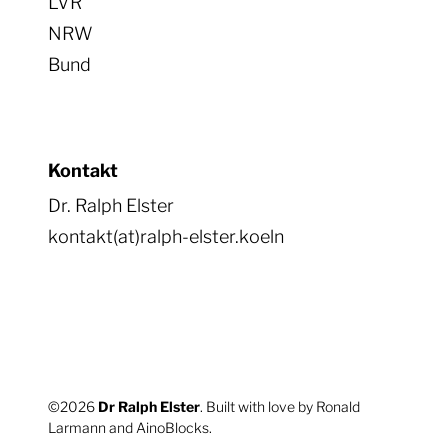
LVR
NRW
Bund
Kontakt
Dr. Ralph Elster
kontakt(at)ralph-elster.koeln
©2026
Dr Ralph Elster
. Built with love by Ronald
Larmann and
AinoBlocks
.