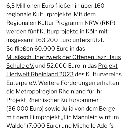
6,3 Millionen Euro fließen in über 160
regionale Kulturprojekte. Mit dem
Regionalen Kultur Programm NRW (RKP)
werden fünf Kulturprojekte in Köln mit
insgesamt 163.200 Euro unterstützt.
So fließen 60.000 Euro in das
Musikschulnetzwerk der Offenen Jazz Haus
Schule e.V.
und 52.000 Euro in das
Projekt
Liedwelt Rheinland 2023
des Kulturvereins
Euterpe e.V. Weitere Förderungen erhalten
die Metropolregion Rheinland für ihr
Projekt Rheinischer Kultursommer
(36.000 Euro) sowie Julia von dem Berge
mit dem Filmprojekt „Ein Männlein wirrt im
Walde“ (7.000 Euro) und Michelle Adolfs