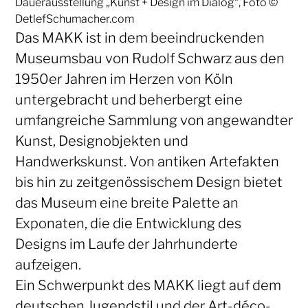
Dauerausstellung „Kunst + Design im Dialog“, Foto ©
DetlefSchumacher.com
Das MAKK ist in dem beeindruckenden
Museumsbau von Rudolf Schwarz aus den
1950er Jahren im Herzen von Köln
untergebracht und beherbergt eine
umfangreiche Sammlung von angewandter
Kunst, Designobjekten und
Handwerkskunst. Von antiken Artefakten
bis hin zu zeitgenössischem Design bietet
das Museum eine breite Palette an
Exponaten, die die Entwicklung des
Designs im Laufe der Jahrhunderte
aufzeigen.
Ein Schwerpunkt des MAKK liegt auf dem
deutschen Jugendstil und der Art-déco-