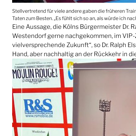
Stellvertretend für viele andere gaben die früheren Train
Taten zum Besten. „Es fühlt sich so an, als würde ich 
Eine Aussage, die Kölns Bürgermeister Dr. R
Westendorf gerne nachgekommen, im VIP-Zel
vielversprechende Zukunft“, so Dr. Ralph E
Hand, aber nachhaltig an der Rückkehr in die