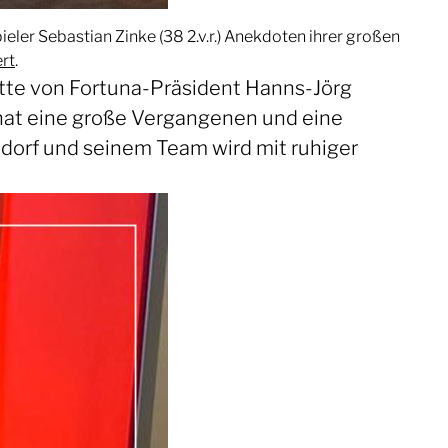
pieler Sebastian Zinke (38 2.v.r.) Anekdoten ihrer großen
ert
.
Bitte von Fortuna-Präsident Hanns-Jörg
hat eine große Vergangenen und eine
ndorf und seinem Team wird mit ruhiger