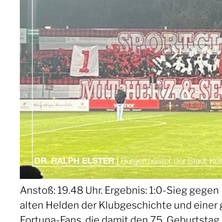
Anstoß: 19.48 Uhr. Ergebnis: 1:0-Sieg gege
alten Helden der Klubgeschichte und einer 
Fortuna-Fans, die damit den 75. Geburtstag 