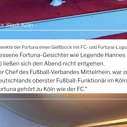
, schenkte der Fortuna einen Geißbock mit FC- und Fortuna-Log
essene Fortuna-Gesichter wie Legende Hannes L
6) ließen sich den Abend nicht entgehen.
 Chef des Fußball-Verbandes Mittelrhein, war z
eutschlands oberster Fußball-Funktionär im Kölne
ortuna gehört zu Köln wie der FC.“