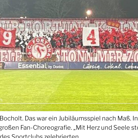
n Bocholt. Das war ein Jubiläumsspiel nach Maß.
großen Fan-Choreografie. „Mit Herz und Seele st
des Sportclubs zelebrierten.