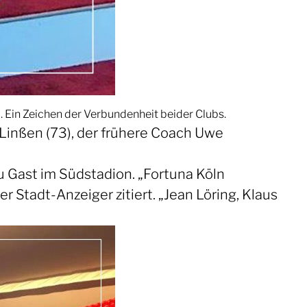
o. Ein Zeichen der Verbundenheit beider Clubs.
inßen (73), der frühere Coach Uwe
u Gast im Südstadion. „Fortuna Köln
r Stadt-Anzeiger zitiert. „Jean Löring, Klaus