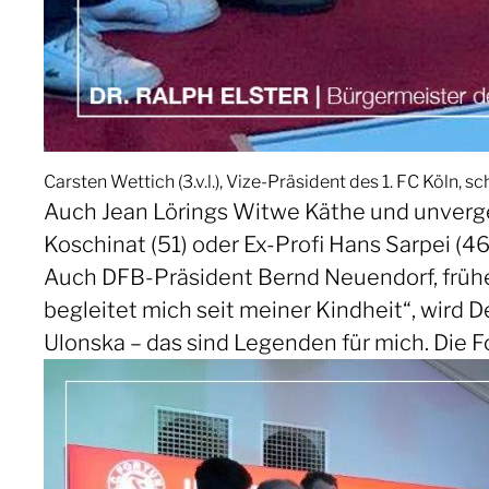
Carsten Wettich (3.v.l.), Vize-Präsident des 1. FC Köln
Auch Jean Lörings Witwe Käthe und unverg
Koschinat (51) oder Ex-Profi Hans Sarpei (4
Auch DFB-Präsident Bernd Neuendorf, früher
begleitet mich seit meiner Kindheit“, wird D
Ulonska – das sind Legenden für mich. Die F