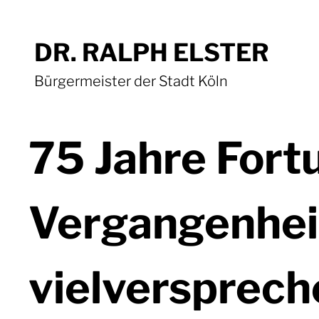
DR. RALPH ELSTER
Bürgermeister der Stadt Köln
75 Jahre Fort
Vergangenhei
vielversprec