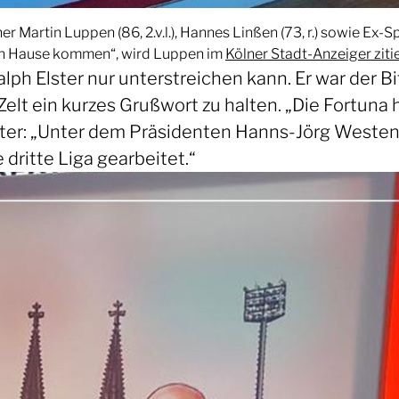
er Martin Luppen (86, 2.v.l.), Hannes Linßen (73, r.) sowie Ex-S
nach Hause kommen“, wird Luppen im
Kölner Stadt-Anzeiger ziti
alph Elster nur unterstreichen kann. Er war der 
t ein kurzes Grußwort zu halten. „Die Fortuna 
lster: „Unter dem Präsidenten Hanns-Jörg Weste
 dritte Liga gearbeitet.“