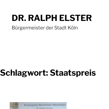
Zum
Inhalt
DR. RALPH ELSTER
springen
Bürgermeister der Stadt Köln
Schlagwort:
Staatspreis