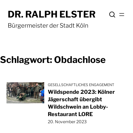
Zum
DR. RALPH ELSTER
Inhalt
springen
Bürgermeister der Stadt Köln
Schlagwort:
Obdachlose
GESELLSCHAFTLICHES ENGAGEMENT
Wildspende 2023: Kölner
Jägerschaft übergibt
Wildschwein an Lobby-
Restaurant LORE
20. November 2023