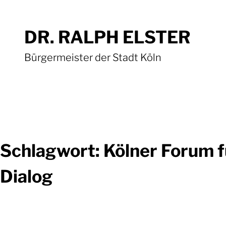
Zum
Inhalt
DR. RALPH ELSTER
springen
Bürgermeister der Stadt Köln
Schlagwort:
Kölner Forum f
Dialog