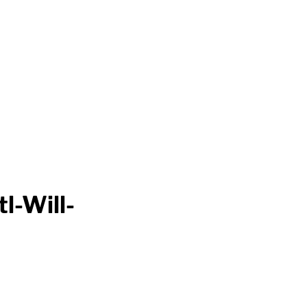
l-Will-