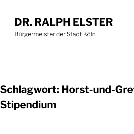
Zum
Inhalt
DR. RALPH ELSTER
springen
Bürgermeister der Stadt Köln
Schlagwort:
Horst-und-Gret
Stipendium