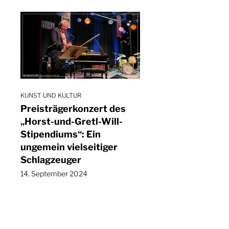
KUNST UND KULTUR
Preisträgerkonzert des
„Horst-und-Gretl-Will-
Stipendiums“: Ein
ungemein vielseitiger
Schlagzeuger
14. September 2024