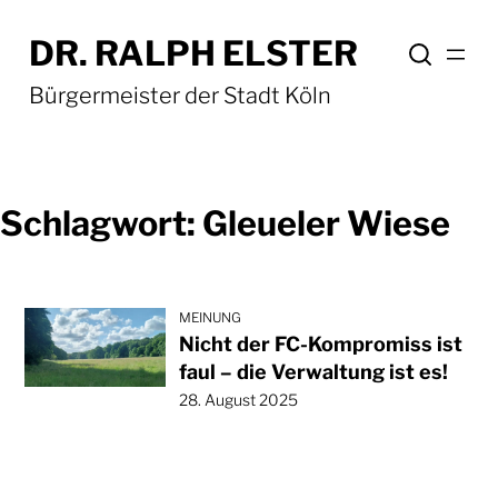
Zum
DR. RALPH ELSTER
Inhalt
springen
Bürgermeister der Stadt Köln
Schlagwort:
Gleueler Wiese
MEINUNG
Nicht der FC-Kompromiss ist
faul – die Verwaltung ist es!
28. August 2025